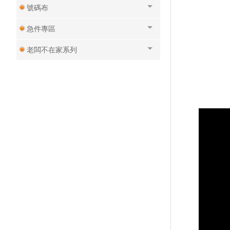
號碼布
急件專區
老闆不在家系列