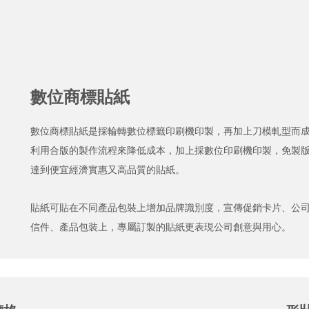
數位商標貼紙
數位商標貼紙是採輪轉數位標籤印刷機印製，再加上刀模軋型而
利用合版的製作流程來降低成本，加上採數位印刷機印製，免製
達到便宜經濟實惠又高品質的貼紙。
貼紙可貼在不同產品包裝上增加品牌識別度，宣傳促銷卡片、公
信件、產品包裝上，專屬訂製的貼紙更表現公司創意與用心。