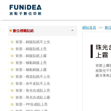
大海報類
大圖輸出
貼紙印刷
網站首頁
>>
數
數位標籤貼紙
矩形 - 銅版貼紙不上光
矩形 - 銅版貼紙上亮
矩形 - 銅版貼紙上霧
矩形 - 極黏銅版上亮
矩形 - 極黏銅版上霧
矩形 - 模造貼紙不上光
矩形 - 赤牛皮貼不上光
矩形 - 珠光合成貼上亮
矩形 - 珠光合成貼上霧
矩形 - PP合成貼上亮