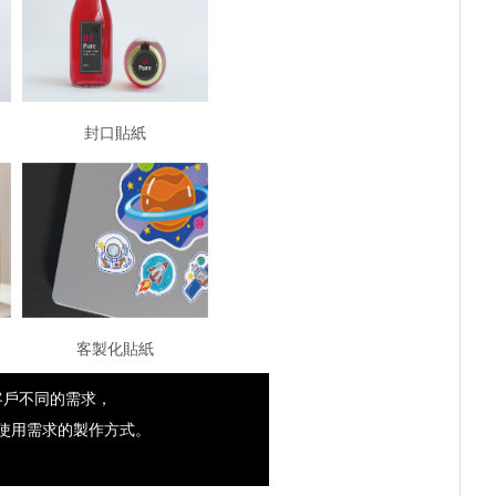
封口貼紙
客製化貼紙
客戶不同的需求，
使用需求的製作方式。