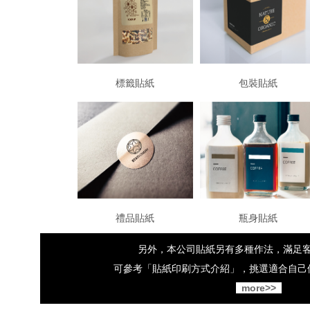
標籤貼紙
包裝貼紙
禮品貼紙
瓶身貼紙
另外，本公司貼紙另有多種作法，滿足
可參考「貼紙印刷方式介紹」，挑選適合自己
more>>