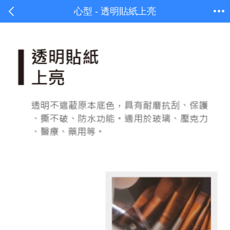
心型 - 透明貼紙上亮