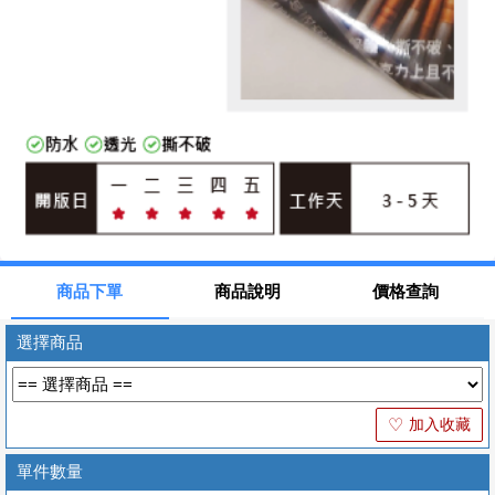
商品下單
商品說明
價格查詢
選擇商品
加入收藏
♡
單件數量