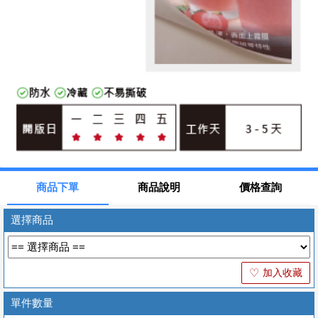
商品下單
商品說明
價格查詢
選擇商品
加入收藏
♡
單件數量