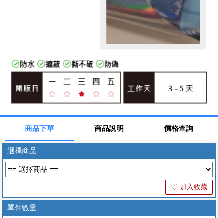
商品下單
商品說明
價格查詢
選擇商品
加入收藏
♡
單件數量