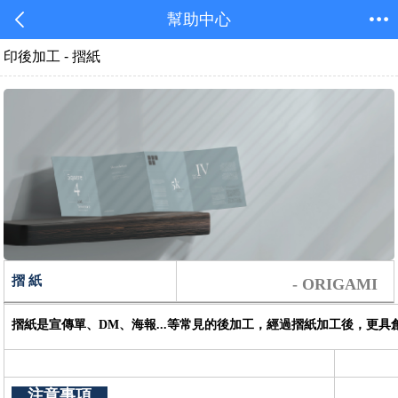
幫助中心
印後加工 - 摺紙
摺 紙
- ORIGAMI
摺紙是宣傳單、DM、海報...等常見的後加工，經過摺紙加工後，更
注意事項