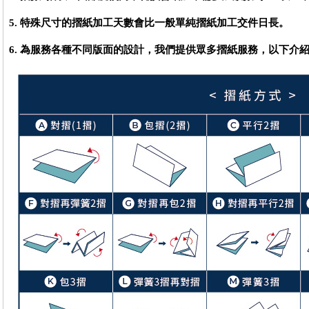
5. 特殊尺寸的摺紙加工天數會比一般單純摺紙加工交件日長。
6. 為服務各種不同版面的設計，我們提供眾多摺紙服務，以下介