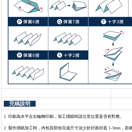
完稿說明
1. 印刷為水平左右輪轉印刷，加工摺紙時請注意位置是否有對應。
2. 製作摺紙加工時，內包頁部份完成尺寸須少於封面封底 1-3mm，