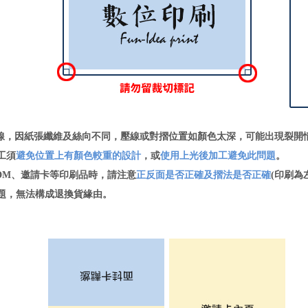
線，因紙張纖維及絲向不同，壓線或對摺位置如顏色太深，可能出現裂開
工須
避免位置上有顏色較重的設計
，或
使用上光後加工避免此問題
。
DM、邀請卡等印刷品時，請注意
正反面是否正確及摺法是否正確
(印刷為
，無法構成退換貨緣由。