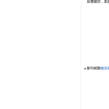
如需裁切，直接對
▲影印紙類
無法