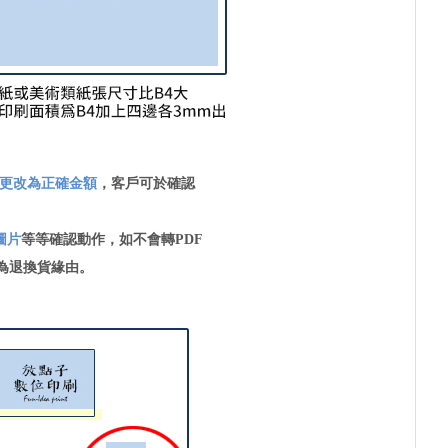
更改為正確金額
，客戶可於確認
圖片
等等確認動作，如不會轉PDF
為退換貨緣由。