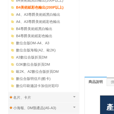
B4美術紙黑白輸出(200P以上)
B4美術紙彩色輸出(200P以上)
A4、A3尊爵美術紙黑白輸出
A4、A3尊爵美術紙彩色輸出
B4尊爵美術紙黑白輸出
B4尊爵美術紙彩色輸出
數位合版DM-A4、A3
數位合版海報(A2、歐2K)
A3數位合版折頁DM
G3K數位合版折頁DM
歐2K、A2數位合版折頁DM
數位合版明信片(酷卡)
商品說明
數位印刷邀請卡加信封彩印
名片、卡片
產
小海報、DM類產品(A5-A3)