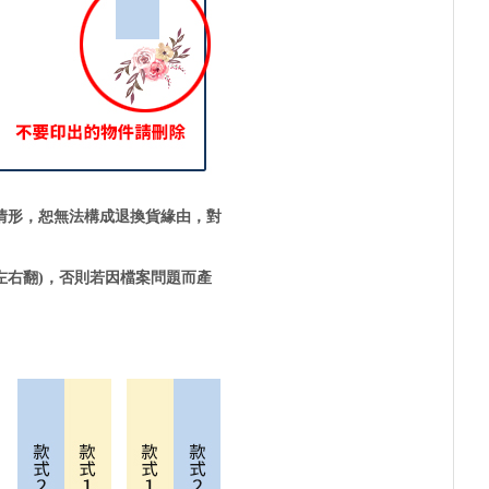
情形，恕無法構成退換貨緣由，對
左右翻)，否則若因檔案問題而產