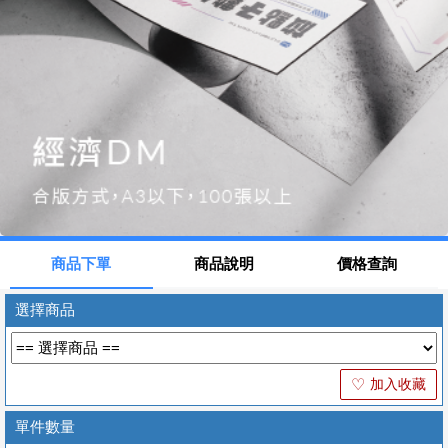
商品下單
商品說明
價格查詢
選擇商品
加入收藏
♡
單件數量