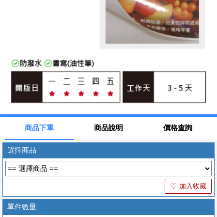
商品下單
商品說明
價格查詢
選擇商品
加入收藏
♡
單件數量