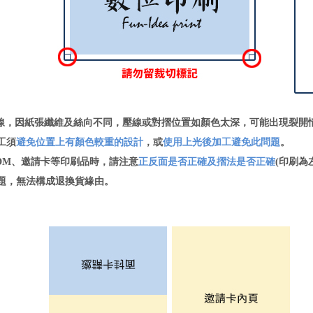
線，因紙張纖維及絲向不同，壓線或對摺位置如顏色太深，可能出現裂開
工須
避免位置上有顏色較重的設計
，或
使用上光後加工避免此問題
。
DM、邀請卡等印刷品時，請注意
正反面是否正確及摺法是否正確
(印刷為
，無法構成退換貨緣由。