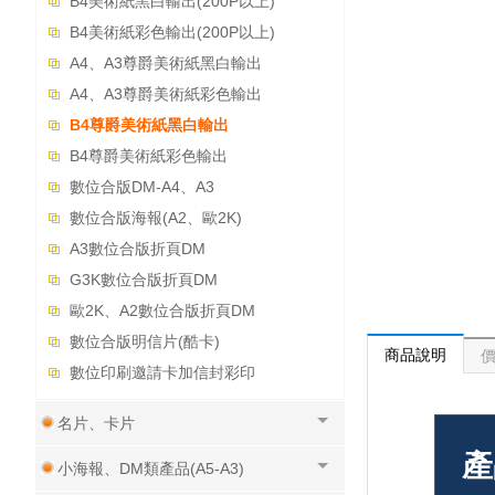
B4美術紙黑白輸出(200P以上)
B4美術紙彩色輸出(200P以上)
A4、A3尊爵美術紙黑白輸出
A4、A3尊爵美術紙彩色輸出
B4尊爵美術紙黑白輸出
B4尊爵美術紙彩色輸出
數位合版DM-A4、A3
數位合版海報(A2、歐2K)
A3數位合版折頁DM
G3K數位合版折頁DM
歐2K、A2數位合版折頁DM
數位合版明信片(酷卡)
商品說明
數位印刷邀請卡加信封彩印
名片、卡片
產
小海報、DM類產品(A5-A3)