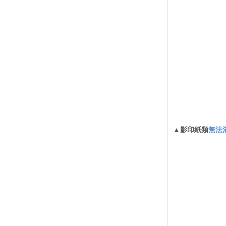
▲影印紙類
無法