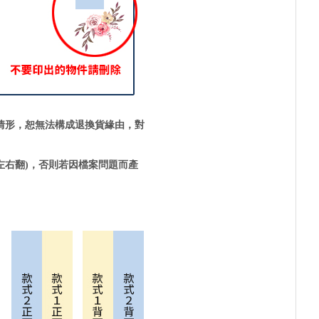
情形，恕無法構成退換貨緣由，對
左右翻)，否則若因檔案問題而產