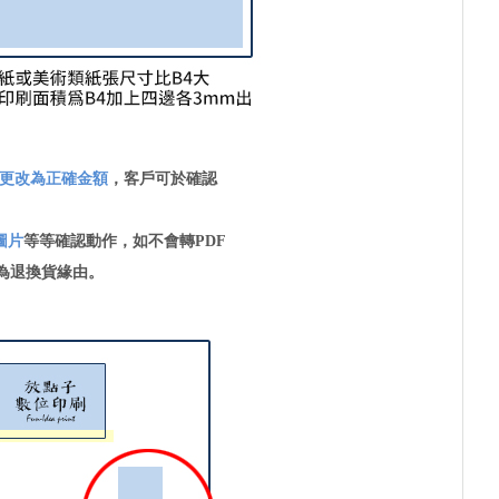
更改為正確金額
，客戶可於確認
圖片
等等確認動作，如不會轉PDF
為退換貨緣由。