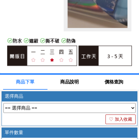
商品下單
商品說明
價格查詢
選擇商品
加入收藏
♡
單件數量