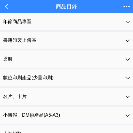
商品目錄
年節商品專區
書籍印製上傳區
桌曆
數位印刷產品(少量印刷)
名片、卡片
小海報、DM類產品(A5-A3)