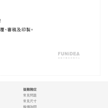
疑難雜症
常見問題
常見尺寸
報價詢問