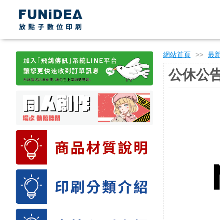
網站首頁
>>
最
公休公告-